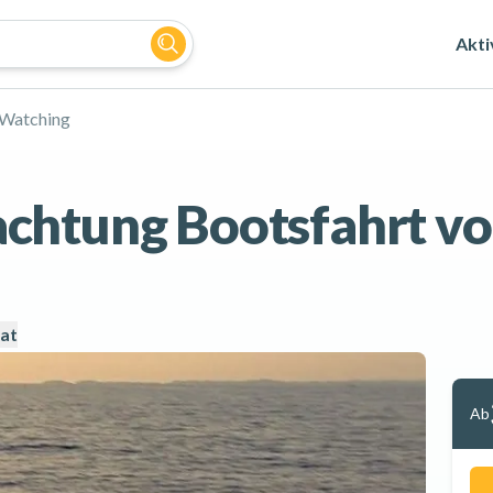
Akti
Watching
chtung Bootsfahrt vo
at
Ab