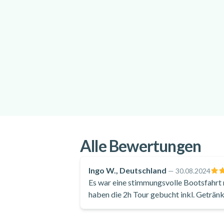
Imbiss
Kamera
Alle Bewertungen
Ingo W., Deutschland
—
30.08.2024
Es war eine stimmungsvolle Bootsfahrt
haben die 2h Tour gebucht inkl. Getränk
gesehen, Etwas warten mussten wir bis 