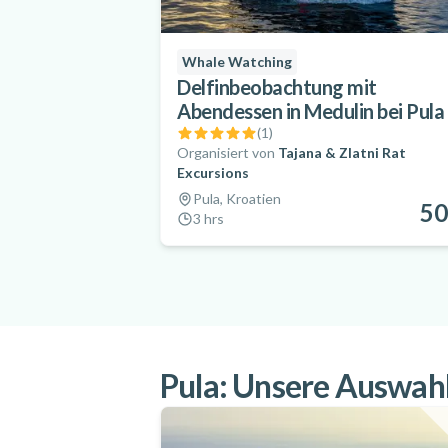
Whale Watching
Delfinbeobachtung mit
Abendessen in Medulin bei Pula
(
1
)
Organisiert von
Tajana & Zlatni Rat
Excursions
Pula, Kroatien
50
3 hrs
Pula: Unsere Auswahl