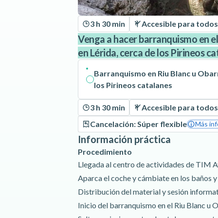
3 h 30 min
Accesible para todos
Venga a hacer barranquismo en el 
en Lérida, cerca de los Pirineos ca
Barranquismo en Riu Blanc u Obarr
los Pirineos catalanes
3 h 30 min
Accesible para todos
Cancelación: Súper flexible
Más inf
Información práctica
Procedimiento
Llegada al centro de actividades de TIM 
Aparca el coche y cámbiate en los baños y 
Distribución del material y sesión informat
Inicio del barranquismo en el Riu Blanc u 