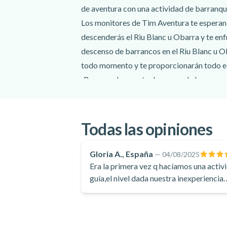
de aventura con una actividad de barranqu
Los monitores de Tim Aventura te esperan 
descenderás el Riu Blanc u Obarra y te enf
descenso de barrancos en el Riu Blanc u O
todo momento y te proporcionarán todo el
¡Reserva ahora este descenso de barrancos 
Todas las opiniones
Gloria A., España
—
04/08/2025
Era la primera vez q hacíamos una activi
guía,el nivel dada nuestra inexperiencia