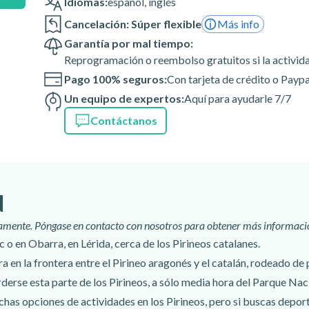
Idiomas:
español
,
inglés
Cancelación: Súper flexible
Más info
Garantía por mal tiempo:
Reprogramación o reembolso gratuitos si la activid
Pago 100% seguros:
Con tarjeta de crédito o Paypa
Un equipo de expertos:
Aquí para ayudarle 7/7
Contáctanos
d
camente. Póngase en contacto con nosotros para obtener más informaci
 o en Obarra, en Lérida, cerca de los Pirineos catalanes.
a en la frontera entre el Pirineo aragonés y el catalán, rodeado de
rderse esta parte de los Pirineos, a sólo media hora del Parque Nac
as opciones de actividades en los Pirineos, pero si buscas deporte 