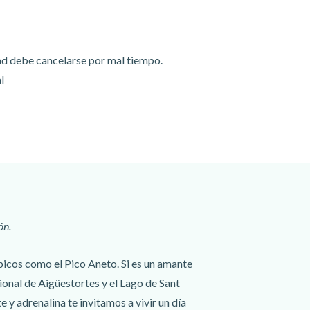
ad debe cancelarse por mal tiempo.
l
ón.
 picos como el Pico Aneto. Si es un amante
ional de Aigüestortes y el Lago de Sant
y adrenalina te invitamos a vivir un día