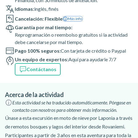
Finlandia, con 30 minutos de antelación.
Idiomas:
inglés
,
finés
Cancelación: Flexible
Más info
Garantía por mal tiempo:
Reprogramación o reembolso gratuitos si la actividad
debe cancelarse por mal tiempo.
Pago 100% seguros:
Con tarjeta de crédito o Paypal
Un equipo de expertos:
Aquí para ayudarle 7/7
Contáctanos
Acerca de la actividad
Esta actividad se ha traducido automáticamente. Póngase en
contacto con nosotros para obtener más información.
Únase a esta excursión en moto de nieve por Laponia a través
de remotos bosques y lagos del interior desde Rovaniemi.
Participantes a partir de 3 años en esta aventura para toda la