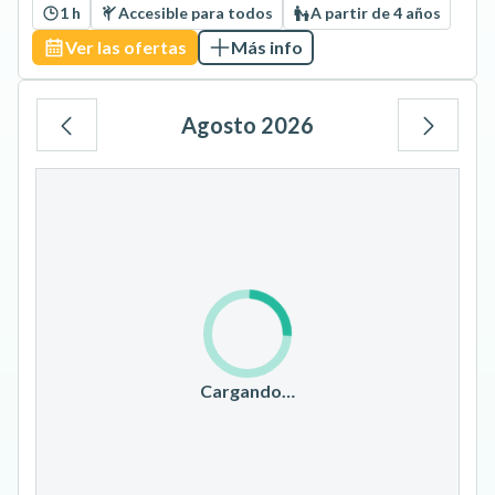
1 h
Accesible para todos
A partir de 4 años
Ver las ofertas
Más info
Agosto 2026
Lu
Ma
Mi
Ju
Vi
Sá
Do
1
2
3
4
5
6
7
8
9
10
11
12
13
14
15
16
17
18
19
20
21
22
23
Cargando…
24
25
26
27
28
29
30