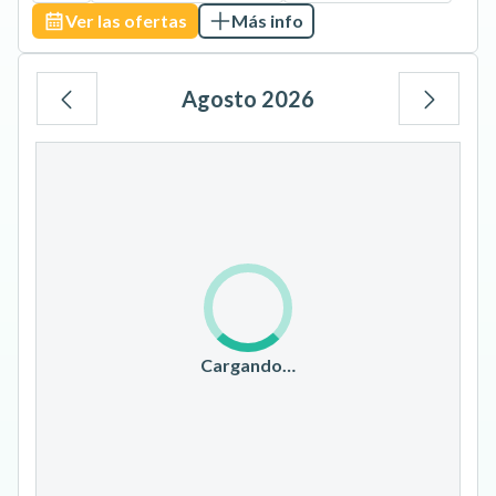
Ver las ofertas
Más info
Agosto 2026
Lu
Ma
Mi
Ju
Vi
Sá
Do
1
2
3
4
5
6
7
8
9
10
11
12
13
14
15
16
17
18
19
20
21
22
23
Cargando…
24
25
26
27
28
29
30
31