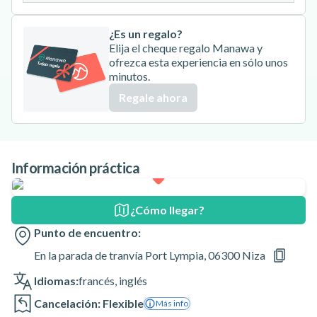
¿Es un regalo?
Elija el cheque regalo Manawa y
ofrezca esta experiencia en sólo unos
minutos.
Regale ahora
Información práctica
¿Cómo llegar?
Punto de encuentro:
En la parada de tranvía Port Lympia, 06300 Niza
Idiomas:
francés
,
inglés
Cancelación: Flexible
Más info