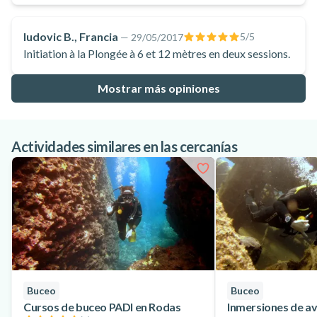
ludovic B., Francia
5
/5
—
29/05/2017
Initiation à la Plongée à 6 et 12 mètres en deux sessions.
Mostrar más opiniones
Actividades similares en las cercanías
Buceo
Buceo
Cursos de buceo PADI en Rodas
Inmersiones de a