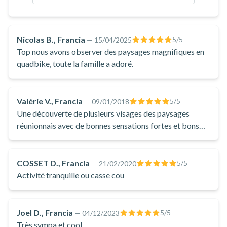
Nicolas B., Francia
5
/5
—
15/04/2025
Top nous avons observer des paysages magnifiques en
quadbike, toute la famille a adoré.
Valérie V., Francia
5
/5
—
09/01/2018
Une découverte de plusieurs visages des paysages
réunionnais avec de bonnes sensations fortes et bons
moments de rigolades
COSSET D., Francia
5
/5
—
21/02/2020
Activité tranquille ou casse cou
Joel D., Francia
5
/5
—
04/12/2023
Très sympa et cool