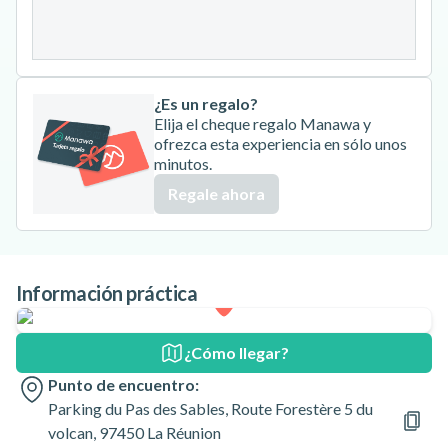
31
¿Es un regalo?
Elija el cheque regalo Manawa y
ofrezca esta experiencia en sólo unos
minutos.
Regale ahora
Información práctica
¿Cómo llegar?
Punto de encuentro:
Parking du Pas des Sables, Route Forestère 5 du
volcan, 97450 La Réunion