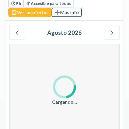
9 h
Accesible para todos
Ver las ofertas
Más info
Agosto 2026
Lu
Ma
Mi
Ju
Vi
Sá
Do
1
2
3
4
5
6
7
8
9
10
11
12
13
14
15
16
17
18
19
20
21
22
23
Cargando…
24
25
26
27
28
29
30