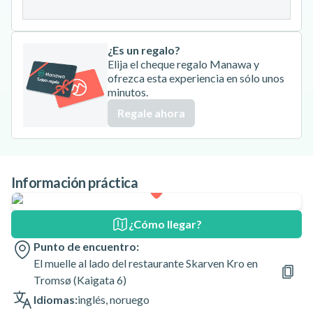
31
¿Es un regalo?
Elija el cheque regalo Manawa y
ofrezca esta experiencia en sólo unos
minutos.
Regale ahora
Información práctica
¿Cómo llegar?
Punto de encuentro:
El muelle al lado del restaurante Skarven Kro en
Tromsø (Kaigata 6)
Idiomas:
inglés
,
noruego