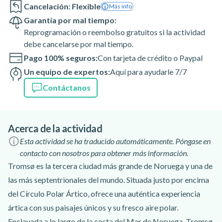
Cancelación: Flexible
Más info
Garantía por mal tiempo:
Reprogramación o reembolso gratuitos si la actividad
debe cancelarse por mal tiempo.
Pago 100% seguros:
Con tarjeta de crédito o Paypal
Un equipo de expertos:
Aquí para ayudarle 7/7
Contáctanos
Acerca de la actividad
Esta actividad se ha traducido automáticamente. Póngase en
contacto con nosotros para obtener más información.
Tromsø es la tercera ciudad más grande de Noruega y una de
las más septentrionales del mundo. Situada justo por encima
del Círculo Polar Ártico, ofrece una auténtica experiencia
ártica con sus paisajes únicos y su fresco aire polar.
Enclavada a lo largo de la costa del Mar de Noruega, Tromsø