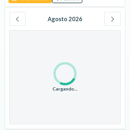
Agosto 2026
Lu
Ma
Mi
Ju
Vi
Sá
Do
1
2
3
4
5
6
7
8
9
10
11
12
13
14
15
16
17
18
19
20
21
22
23
Cargando…
24
25
26
27
28
29
30
31