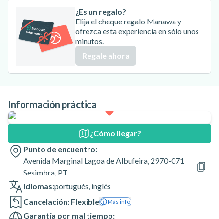
¿Es un regalo?
Elija el cheque regalo Manawa y
ofrezca esta experiencia en sólo unos
minutos.
Regale ahora
Información práctica
¿Cómo llegar?
Punto de encuentro:
Avenida Marginal Lagoa de Albufeira, 2970-071
Sesimbra, PT
Idiomas:
portugués
,
inglés
Cancelación: Flexible
Más info
Garantía por mal tiempo: