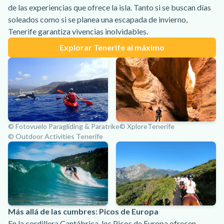
de las experiencias que ofrece la isla. Tanto si se buscan días
soleados como si se planea una escapada de invierno,
Tenerife garantiza vivencias inolvidables.
Explorar Tenerife al máximo
© Fotovuelo Paragliding & Paratrike
© XploreTenerife
© Outdoor Activities Tenerife
Más allá de las cumbres: Picos de Europa
En la cordillera Cantábrica, los Picos de Europa ofrecen