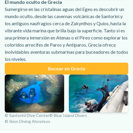
El mundo oculto de Grecia
Sumergirse en las cristalinas aguas del Egeo es descubrir un
mundo oculto, desde las cavernas volcánicas de Santorini y
los antiguos naufragios cerca de Zakynthos y Quíos, hasta la
vibrante vida marina que brilla bajo la superficie. Tanto si es
una primera inmersión en Atenas o el Pireo como explorar los
coloridos arrecifes de Paros y Antíparos, Grecia ofrece
inolvidables aventuras submarinas para buceadores de todos
los niveles.
Bucear en Grecia
© Santorini Dive Center
© Blue Island Divers
© Ikion Diving Alonnisos