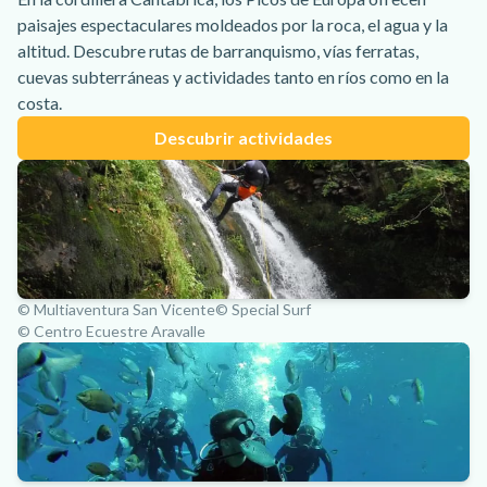
paisajes espectaculares moldeados por la roca, el agua y la
altitud. Descubre rutas de barranquismo, vías ferratas,
cuevas subterráneas y actividades tanto en ríos como en la
costa.
Descubrir actividades
© Multiaventura San Vicente
© Special Surf
© Centro Ecuestre Aravalle