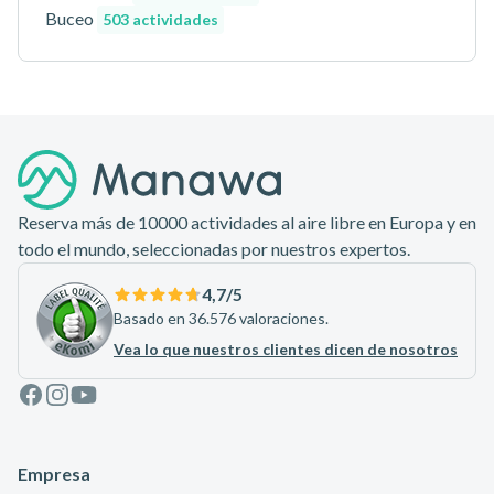
Buceo
503 actividades
Pie de página
Reserva más de 10000 actividades al aire libre en Europa y en
todo el mundo, seleccionadas por nuestros expertos.
4,7
/5
Basado en 36.576 valoraciones.
Vea lo que nuestros clientes dicen de nosotros
Facebook
Instagram
Youtube
Empresa