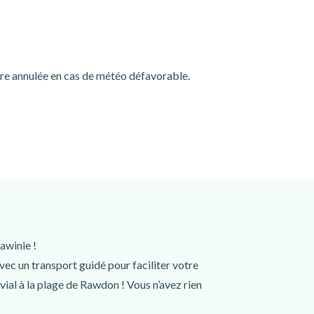
tre annulée en cas de météo défavorable.
awinie !
ec un transport guidé pour faciliter votre
ial à la plage de Rawdon ! Vous n’avez rien