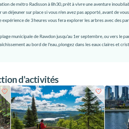
ation de métro Radisson à 8h30, prêt à vivre une aventure inoublia
 un déjeuner sur place si vous n'en avez pas apporté, avant de vou
te expérience de 3 heures vous fera explorer les arbres avec des pa
a plage municipale de Rawdon jusqu'au 1er septembre, ou vers le pa
chissement au bord de l'eau, plongez dans les eaux claires et crist
ur explorer davantage les environs. N'oubliez pas de réserver vot
!
ement organisé pour votre confort. Vous partirez du métro Radiss
et les tyroliennes, avec une pause déjeuner à votre convenance. Ens
tion d'activités
di de détente. Enfin, vous rentrerez à Montréal vers 18h30, avec la 
min du retour.
ère vous garantit de passer un bon moment grâce à une escapade a
rvez votre excursion au parc Arbraska et à la plage de Rawdon au