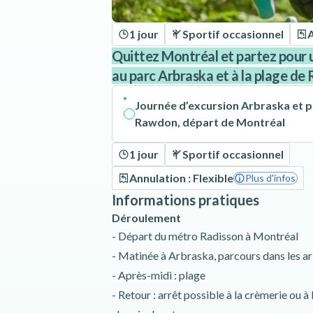
1 jour
Sportif occasionnel
A
Quittez Montréal et partez pour u
au parc Arbraska et à la plage de
Journée d’excursion Arbraska et p
Rawdon, départ de Montréal
1 jour
Sportif occasionnel
Annulation : Flexible
Plus d'infos
Informations pratiques
Déroulement
- Départ du métro Radisson à Montréal
- Matinée à Arbraska, parcours dans les ar
- Après-midi : plage
- Retour : arrêt possible à la crèmerie ou à