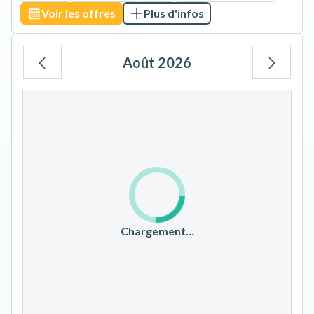
Voir les offres
Plus d'infos
Août 2026
Lu
Ma
Me
Je
Ve
Sa
Di
1
2
3
4
5
6
7
8
9
10
11
12
13
14
15
16
17
18
19
20
21
22
23
Chargement…
24
25
26
27
28
29
30
31