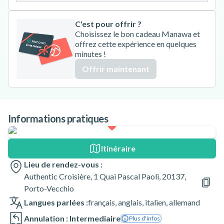
C'est pour offrir ?
Choisissez le bon cadeau Manawa et
offrez cette expérience en quelques
minutes !
Offrir maintenant
Informations pratiques
Itinéraire
Lieu de rendez-vous :
Authentic Croisière, 1 Quai Pascal Paoli, 20137,
Porto-Vecchio
Langues parlées :
français
,
anglais
,
italien
,
allemand
Annulation : Intermediaire
Plus d'infos