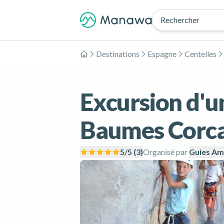
Rechercher
Destinations
Espagne
Centelles
Accueil
Excursion d'u
Baumes Corcad
5
/5 (
3
)
Organisé par
Guies A