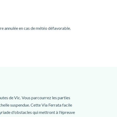
tre annulée en cas de météo défavorable.
utes de Vic. Vous parcourrez les parties
l'échelle suspendue. Cette Via Ferrata facile
riade d'obstacles qui mettront à l'épreuve