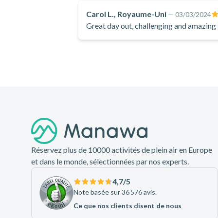
Carol L., Royaume-Uni
—
03/03/2024
Great day out, challenging and amazing
Pied de page
Réservez plus de 10000 activités de plein air en Europe
et dans le monde, sélectionnées par nos experts.
4,7
/5
Note basée sur 36 576 avis.
Ce que nos clients disent de nous