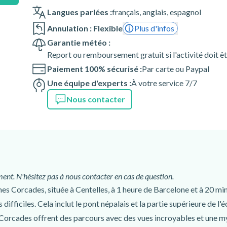
Langues parlées :
français
,
anglais
,
espagnol
Annulation : Flexible
Plus d'infos
Garantie météo :
nnée
Report ou remboursement gratuit si l'activité doit ê
Paiement 100% sécurisé :
Par carte ou Paypal
Une équipe d'experts :
À votre service 7/7
Nous contacter
ent. N'hésitez pas à nous contacter en cas de question.
es Corcades, située à Centelles, à 1 heure de Barcelone et à 20 min
ns difficiles. Cela inclut le pont népalais et la partie supérieure de 
 Corcades offrent des parcours avec des vues incroyables et une my