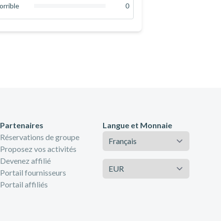
0
%
orrible
0
0
%
Partenaires
Langue et Monnaie
Langue
Réservations de groupe
Proposez vos activités
Devenez affilié
Monnaie
Portail fournisseurs
Portail affiliés