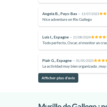
Angela B., Pays-Bas
—
13/07/2023
Nice adventure on Rio Gallego
Luis I., Espagne
—
21/08/2024
Todo perfecto, Oscar, el monitor un cra
Pialr G., Espagne
—
01/05/2023
La actividad muy bien organizada , muy
Afficher plus d'avis
Murillo de Gallego : n