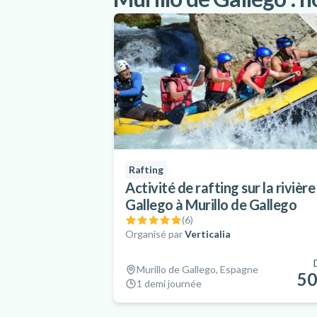
Rafting
Activité de rafting sur la rivière
Gallego à Murillo de Gallego
(
6
)
Organisé par
Verticalia
Murillo de Gallego, Espagne
50
1 demi journée