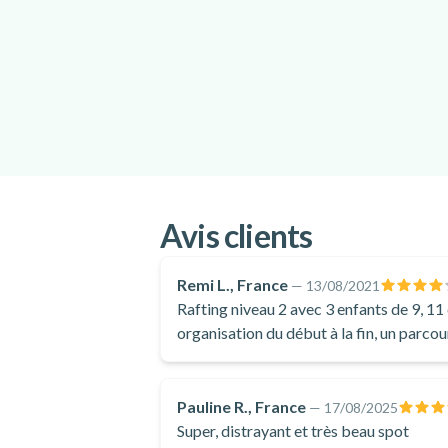
Avis clients
Remi L., France
—
13/08/2021
Rafting niveau 2 avec 3 enfants de 9, 11
organisation du début à la fin, un parco
pour notre première expérience de raftin
Pauline R., France
—
17/08/2025
Super, distrayant et très beau spot