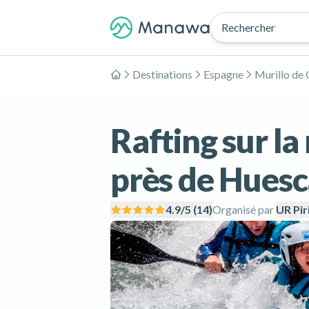
Rechercher
Destinations
Espagne
Murillo de 
Accueil
Rafting sur la
près de Hues
4.9
/5 (
14
)
Organisé par
UR Pir