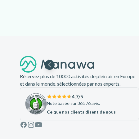
Pied de page
Réservez plus de 10000 activités de plein air en Europe
et dans le monde, sélectionnées par nos experts.
4,7
/5
Note basée sur 36 576 avis.
Ce que nos clients disent de nous
Facebook
Instagram
Youtube