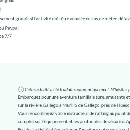
ment gratuit si l'activité doit être annulée en cas de météo défav
 ou Paypal
ce 7/7
Cette activité a été traduite automatiquement. N'hésitez 
Embarquez pour une aventure familiale sûre, amusante et 
sur la rivière Gallego à Murillo de Gallego, près de Huesc
Vous rencontrerez votre instructeur de rafting au point d
complet sur l'équipement et les protocoles de sécurité. A
lieu de l'activité et équipé pour l'aventure qui vous atten