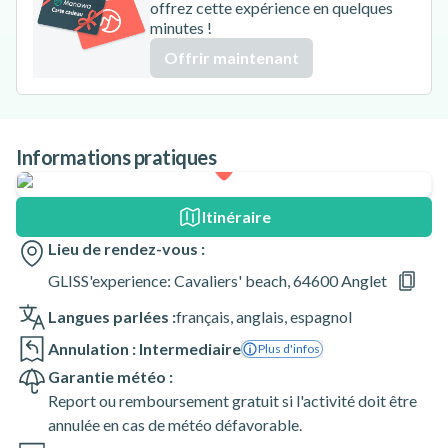
offrez cette expérience en quelques
minutes !
Offrir maintenant
Informations pratiques
Itinéraire
Lieu de rendez-vous :
GLISS'experience: Cavaliers' beach, 64600 Anglet
Langues parlées :
français
,
anglais
,
espagnol
Annulation : Intermediaire
Plus d'infos
Garantie météo :
Report ou remboursement gratuit si l'activité doit être
annulée en cas de météo défavorable.