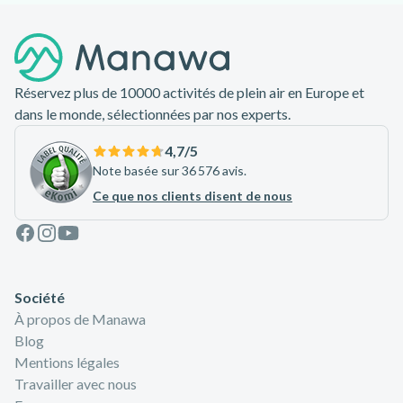
Pied de page
Réservez plus de 10000 activités de plein air en Europe et
dans le monde, sélectionnées par nos experts.
4,7
/5
Note basée sur 36 576 avis.
Ce que nos clients disent de nous
Facebook
Instagram
Youtube
Société
À propos de Manawa
Blog
Mentions légales
Travailler avec nous