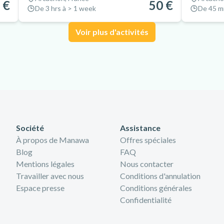
 €
50 €
De 3 hrs à > 1 week
De 45 mi
Voir plus d'activités
Société
Assistance
À propos de Manawa
Offres spéciales
Blog
FAQ
Mentions légales
Nous contacter
Travailler avec nous
Conditions d'annulation
Espace presse
Conditions générales
Confidentialité