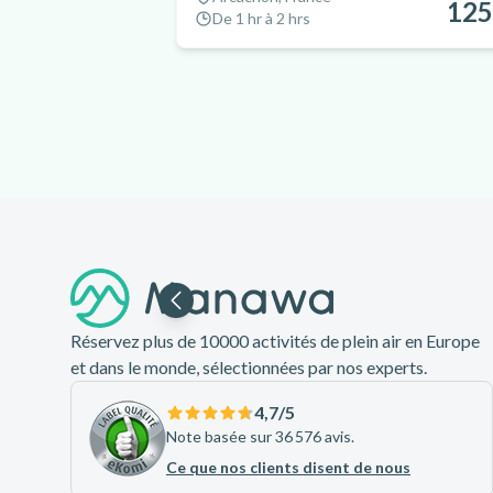
125
De 1 hr à 2 hrs
Pied de page
Réservez plus de 10000 activités de plein air en Europe
et dans le monde, sélectionnées par nos experts.
4,7
/5
Note basée sur 36 576 avis.
Ce que nos clients disent de nous