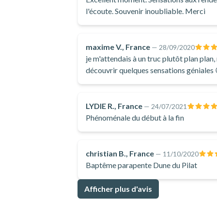
l'écoute. Souvenir inoubliable. Merci
maxime V., France
—
28/09/2020
je m'attendais à un truc plutôt plan plan
découvrir quelques sensations géniales 
LYDIE R., France
—
24/07/2021
Phénoménale du début à la fin
christian B., France
—
11/10/2020
Baptême parapente Dune du Pilat
Afficher plus d'avis