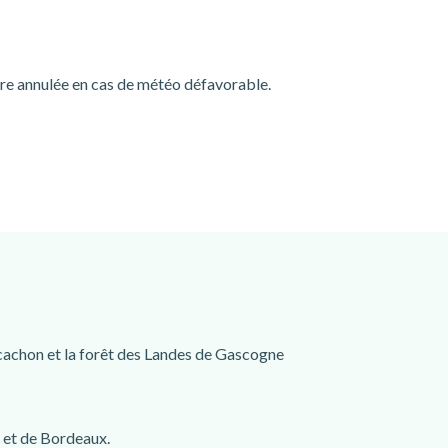
tre annulée en cas de météo défavorable.
Arcachon et la forêt des Landes de Gascogne
n et de Bordeaux.