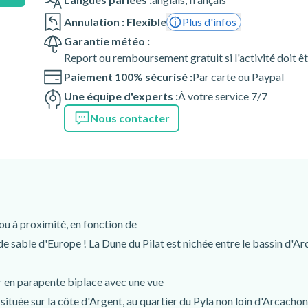
Annulation : Flexible
Plus d'infos
Garantie météo :
Report ou remboursement gratuit si l'activité doit ê
Paiement 100% sécurisé :
Par carte ou Paypal
Une équipe d'experts :
À votre service 7/7
Nous contacter
u à proximité, en fonction de
e de sable d'Europe ! La Dune du Pilat est nichée entre le bassin d'
r en parapente biplace avec une vue
située sur la côte d'Argent, au quartier du Pyla non loin d'Arcacho