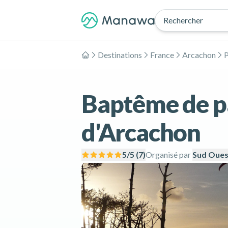
Rechercher
Destinations
France
Arcachon
P
Accueil
Baptême de pa
d'Arcachon
5
/5 (
7
)
Organisé par
Sud Oues