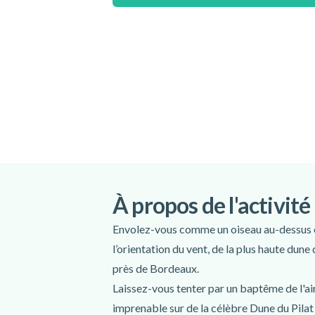
Coupe-vent
Lunettes de soleil
À propos de l'activité
Envolez-vous comme un oiseau au-dessus o
l’orientation du vent, de la plus haute dun
près de Bordeaux.
Laissez-vous tenter par un baptême de l'ai
imprenable sur de la célèbre Dune du Pilat 