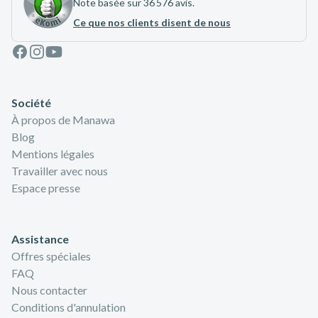
Note basée sur 36 576 avis.
Ce que nos clients disent de nous
Facebook
Instagram
Youtube
Société
À propos de Manawa
Blog
Mentions légales
Travailler avec nous
Espace presse
Assistance
Offres spéciales
FAQ
Nous contacter
Conditions d'annulation