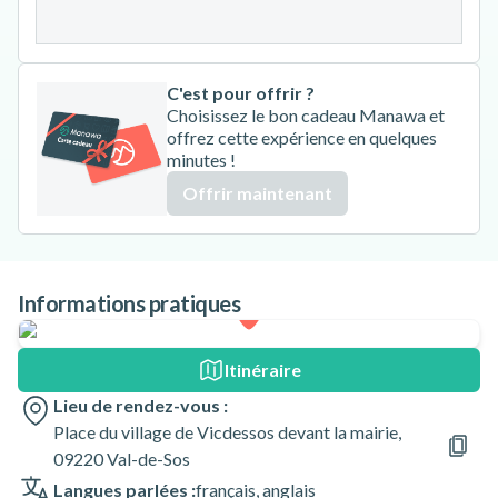
31
C'est pour offrir ?
Choisissez le bon cadeau Manawa et
offrez cette expérience en quelques
minutes !
Offrir maintenant
Informations pratiques
Itinéraire
Lieu de rendez-vous :
Place du village de Vicdessos devant la mairie,
09220 Val-de-Sos
Langues parlées :
français
,
anglais