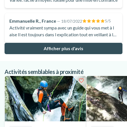
Emmanuelle R., France
5
/5
—
18/07/2022
Activité vraiment sympa avec un guide qui vous met à l
aise Il est toujours dans l explication tout en veillant à la
sécurité de chacun Pour notre part nous sommes 6 dont
2 qui en avaient déjà fait nous avons tous adorés
Afficher plus d'avis
Activités semblables à proximité