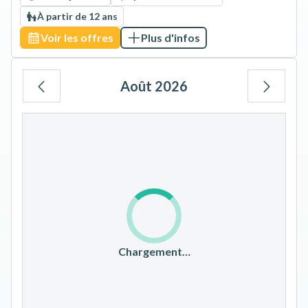
À partir de 12 ans
Voir les offres
Plus d'infos
Août 2026
Lu
Ma
Me
Je
Ve
Sa
Di
1
2
3
4
5
6
7
8
9
10
11
12
13
14
15
16
17
18
19
20
21
22
23
Chargement…
24
25
26
27
28
29
30