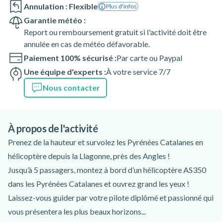
Annulation : Flexible
Plus d'infos
Garantie météo :
Report ou remboursement gratuit si l'activité doit être
annulée en cas de météo défavorable.
Paiement 100% sécurisé :
Par carte ou Paypal
Une équipe d'experts :
À votre service 7/7
Nous contacter
À propos de l'activité
Prenez de la hauteur et survolez les Pyrénées Catalanes en
hélicoptère depuis la Llagonne, près des Angles !
Jusqu’à 5 passagers, montez à bord d’un hélicoptère AS350
dans les Pyrénées Catalanes et ouvrez grand les yeux !
Laissez-vous guider par votre pilote diplômé et passionné qui
vous présentera les plus beaux horizons...