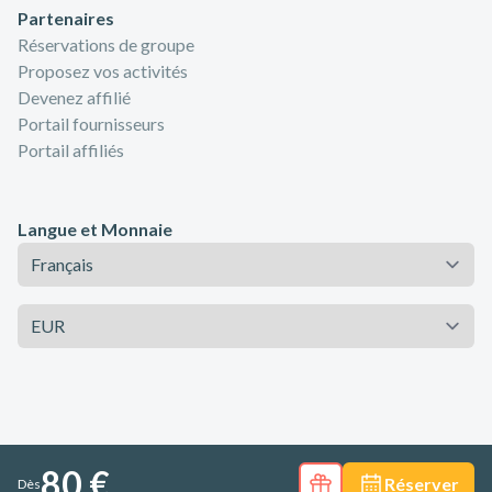
Partenaires
Réservations de groupe
Proposez vos activités
Devenez affilié
Portail fournisseurs
Portail affiliés
Langue et Monnaie
Langue
Monnaie
80 €
Réserver
Dès