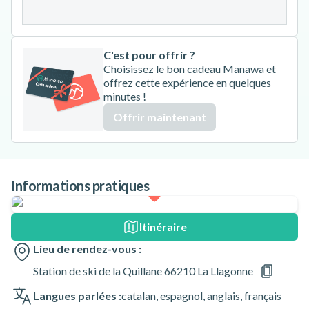
31
C'est pour offrir ?
Choisissez le bon cadeau Manawa et
offrez cette expérience en quelques
minutes !
Offrir maintenant
Informations pratiques
Itinéraire
Lieu de rendez-vous :
Station de ski de la Quillane 66210 La Llagonne
Langues parlées :
catalan
,
espagnol
,
anglais
,
français