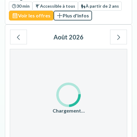
30 min
Accessible à tous
À partir de 2 ans
Voir les offres
Plus d'infos
Août 2026
Lu
Ma
Me
Je
Ve
Sa
Di
1
2
3
4
5
6
7
8
9
10
11
12
13
14
15
16
17
18
19
20
21
22
23
Chargement…
24
25
26
27
28
29
30