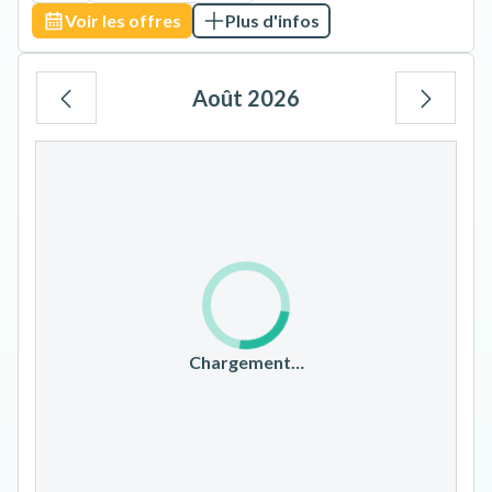
Voir les offres
Plus d'infos
Août 2026
Lu
Ma
Me
Je
Ve
Sa
Di
1
2
3
4
5
6
7
8
9
10
11
12
13
14
15
16
17
18
19
20
21
22
23
Chargement…
24
25
26
27
28
29
30
31