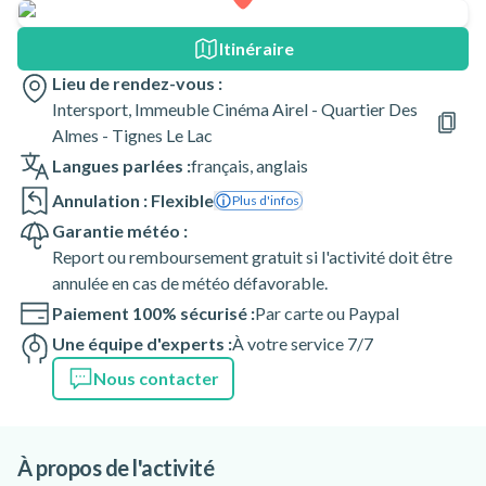
Itinéraire
Lieu de rendez-vous :
Intersport, Immeuble Cinéma Airel - Quartier Des
Almes - Tignes Le Lac
Langues parlées :
français
,
anglais
Annulation : Flexible
Plus d'infos
Garantie météo :
Report ou remboursement gratuit si l'activité doit être
annulée en cas de météo défavorable.
Paiement 100% sécurisé :
Par carte ou Paypal
Une équipe d'experts :
À votre service 7/7
Nous contacter
À propos de l'activité