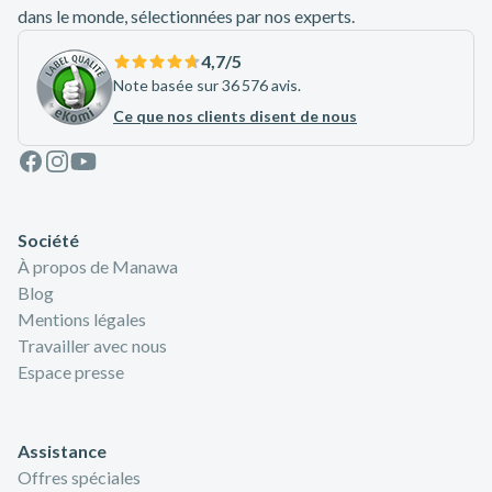
dans le monde, sélectionnées par nos experts.
4,7
/5
Note basée sur 36 576 avis.
Ce que nos clients disent de nous
Facebook
Instagram
Youtube
Société
À propos de Manawa
Blog
Mentions légales
Travailler avec nous
Espace presse
Assistance
Offres spéciales