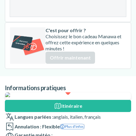
31
C'est pour offrir ?
Choisissez le bon cadeau Manawa et
offrez cette expérience en quelques
minutes !
Offrir maintenant
Informations pratiques
Itinéraire
Langues parlées :
anglais
,
italien
,
français
Annulation : Flexible
Plus d'infos
Garantie météo :