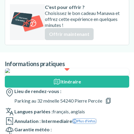
C'est pour offrir ?
Choisissez le bon cadeau Manawa et
offrez cette expérience en quelques
minutes !
Offrir maintenant
Informations pratiques
Itinéraire
Lieu de rendez-vous :
Parking au 32 ménelle 54240 Pierre Percée
Langues parlées :
français
,
anglais
Annulation : Intermediaire
Plus d'infos
Garantie météo :