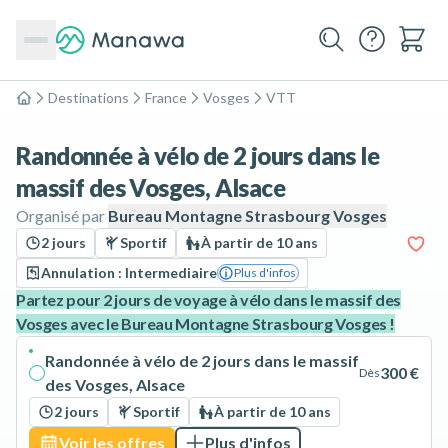
Destinations
France
Vosges
VTT
Accueil
Randonnée à vélo de 2 jours dans le
massif des Vosges, Alsace
Organisé par
Bureau Montagne Strasbourg Vosges
2 jours
Sportif
À partir de 10 ans
Annulation : Intermediaire
Plus d'infos
Partez pour 2 jours de voyage à vélo dans le massif des
Vosges avec le Bureau Montagne Strasbourg Vosges !
Randonnée à vélo de 2 jours dans le massif
300 €
Dès
des Vosges, Alsace
2 jours
Sportif
À partir de 10 ans
Voir les offres
Plus d'infos