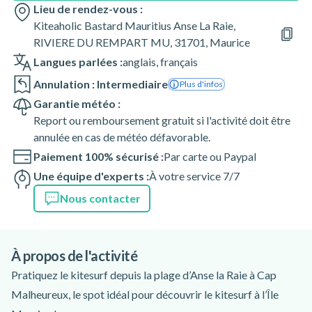
Lieu de rendez-vous :
Kiteaholic Bastard Mauritius Anse La Raie,
RIVIERE DU REMPART MU, 31701, Maurice
Langues parlées :
anglais
,
français
Annulation : Intermediaire
Plus d'infos
Garantie météo :
Report ou remboursement gratuit si l'activité doit être
annulée en cas de météo défavorable.
Paiement 100% sécurisé :
Par carte ou Paypal
Une équipe d'experts :
À votre service 7/7
Nous contacter
À propos de l'activité
Pratiquez le kitesurf depuis la plage d’Anse la Raie à Cap
Malheureux, le spot idéal pour découvrir le kitesurf à l’Île