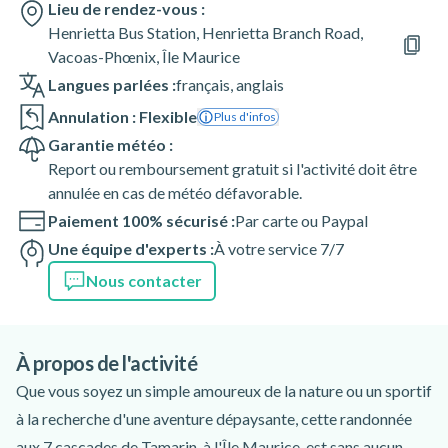
Lieu de rendez-vous :
Henrietta Bus Station, Henrietta Branch Road,
Vacoas-Phœnix, Île Maurice
Langues parlées :
français
,
anglais
Annulation : Flexible
Plus d'infos
Garantie météo :
Report ou remboursement gratuit si l'activité doit être
annulée en cas de météo défavorable.
Paiement 100% sécurisé :
Par carte ou Paypal
Une équipe d'experts :
À votre service 7/7
Nous contacter
À propos de l'activité
Que vous soyez un simple amoureux de la nature ou un sportif
à la recherche d'une aventure dépaysante, cette randonnée
aux 7 cascades de Tamarin, à l'Île Maurice, est sans aucun