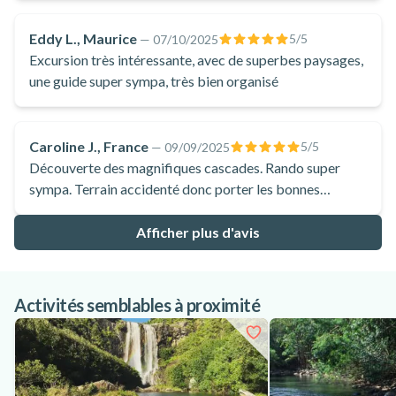
bonheur.
Eddy L., Maurice
5
/5
—
07/10/2025
Excursion très intéressante, avec de superbes paysages,
une guide super sympa, très bien organisé
Caroline J., France
5
/5
—
09/09/2025
Découverte des magnifiques cascades. Rando super
sympa. Terrain accidenté donc porter les bonnes
chaussures et suivre les instructions du guide.
Afficher plus d'avis
Activités semblables à proximité