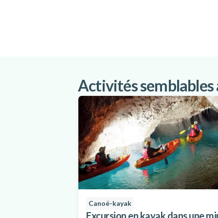
Activités semblables
Canoë-kayak
Excursion en kayak dans une mi