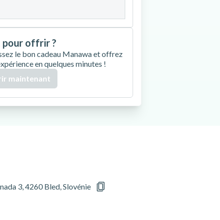
 pour offrir ?
ssez le bon cadeau Manawa et offrez
expérience en quelques minutes !
ir maintenant
nada 3, 4260 Bled, Slovénie