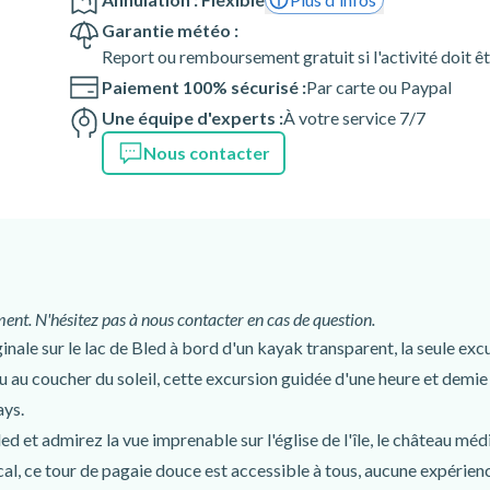
Garantie météo :
Report ou remboursement gratuit si l'activité doit ê
Paiement 100% sécurisé :
Par carte ou Paypal
Une équipe d'experts :
À votre service 7/7
Nous contacter
ent. N'hésitez pas à nous contacter en cas de question.
inale sur le lac de Bled à bord d'un kayak transparent, la seule ex
ou au coucher du soleil, cette excursion guidée d'une heure et demie
ays.
led et admirez la vue imprenable sur l'église de l'île, le château méd
al, ce tour de pagaie douce est accessible à tous, aucune expérience