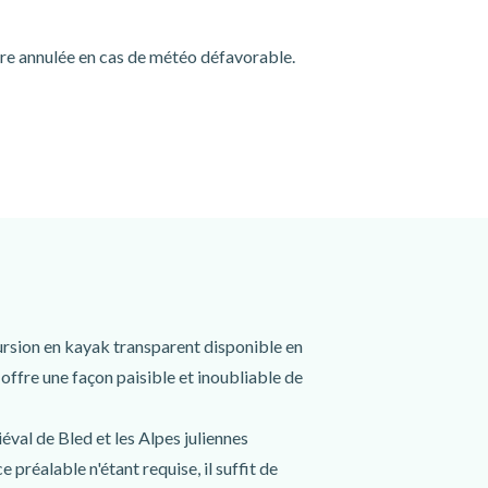
tre annulée en cas de météo défavorable.
cursion en kayak transparent disponible en
 offre une façon paisible et inoubliable de
iéval de Bled et les Alpes juliennes
 préalable n'étant requise, il suffit de