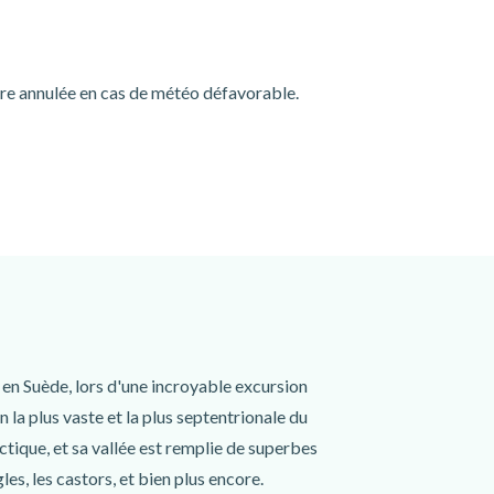
tre annulée en cas de météo défavorable.
, en Suède, lors d'une incroyable excursion
la plus vaste et la plus septentrionale du
rctique, et sa vallée est remplie de superbes
les, les castors, et bien plus encore.