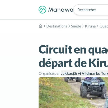
Rechercher
Destinations
Suède
Kiruna
Quad
Accueil
Circuit en qua
départ de Kir
Organisé par
Jukkasjärvi Vildmarks Tur