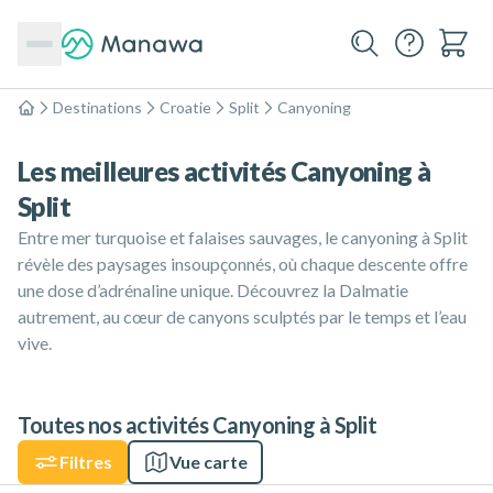
Destinations
Croatie
Split
Canyoning
Accueil
Les meilleures activités Canyoning à
Split
Entre mer turquoise et falaises sauvages, le canyoning à Split
révèle des paysages insoupçonnés, où chaque descente offre
une dose d’adrénaline unique. Découvrez la Dalmatie
autrement, au cœur de canyons sculptés par le temps et l’eau
vive.
Toutes nos activités Canyoning à Split
Filtres
Vue carte