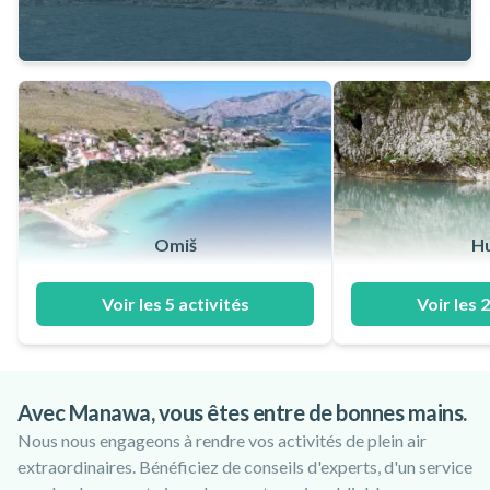
Omiš
H
Voir les 5 activités
Voir les 2
Avec Manawa, vous êtes entre de bonnes mains.
Nous nous engageons à rendre vos activités de plein air
extraordinaires. Bénéficiez de conseils d'experts, d'un service