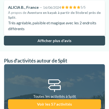
ALICIA B., France
5
/5
—
16/06/2024
À propos de
Aventure en kayak à partir de Stobreč près de
Split
.
Très agréable, paisible et magique avec les 2 endroits
différents
Afficher plus d'avis
Plus d'activités autour de Split
Toutes les activités à Split
Voir les 57 activités