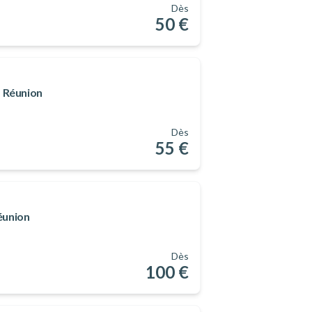
Dès
50 €
a Réunion
Dès
55 €
Réunion
Dès
100 €