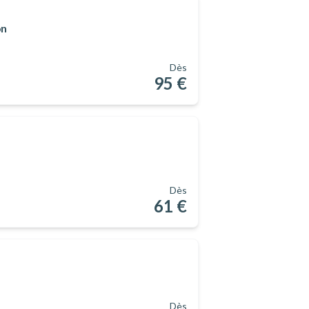
on
Dès
95 €
Dès
61 €
Dès