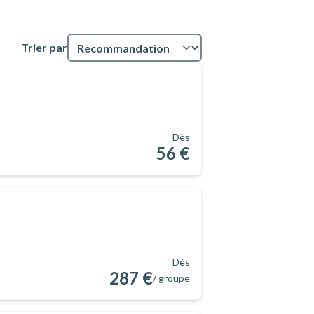
Trier par
Dès
56 €
Dès
287 €
/ groupe