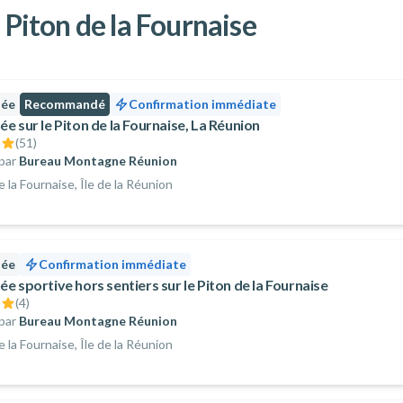
 Piton de la Fournaise
née
Recommandé
Confirmation immédiate
e sur le Piton de la Fournaise, La Réunion
(
51
)
par
Bureau Montagne Réunion
e la Fournaise, Île de la Réunion
née
Confirmation immédiate
e sportive hors sentiers sur le Piton de la Fournaise
(
4
)
par
Bureau Montagne Réunion
e la Fournaise, Île de la Réunion