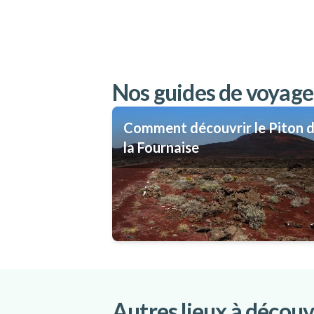
Nos guides de voyage 
Comment découvrir le Piton 
la Fournaise
Autres lieux à découv