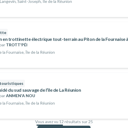
 Langevin, Saint-Joseph, Île de la Réunion
ette
 en trottinette électrique tout-terrain au Piton de la Fournaise 
par
TROTT'PÉI
e la Fournaise, Île de la Réunion
 touristiques
uidé du sud sauvage de l’île de La Réunion
par
ANMEN'A NOU
e la Fournaise, Île de la Réunion
Vous avez vu 12 résultats sur 25