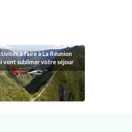
tivités à faire à La Réunion
i vont sublimer votre séjour