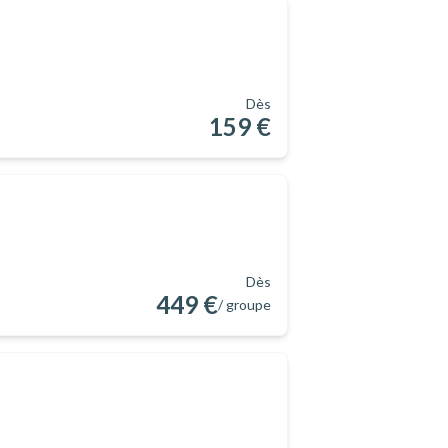
Dès
159 €
Dès
449 €
/ groupe