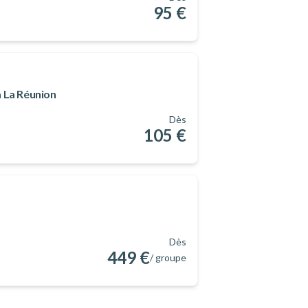
95 €
à La Réunion
Dès
105 €
Dès
449 €
/ groupe