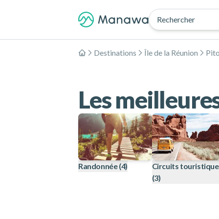
Rechercher
Destinations
Île de la Réunion
Pito
Accueil
Les meilleures
Randonnée
(4)
Circuits touristiqu
(3)