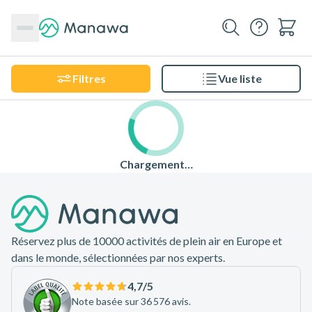
Filtres
Vue liste
Chargement…
Pied de page
Réservez plus de 10000 activités de plein air en Europe et
dans le monde, sélectionnées par nos experts.
4,7
/5
Note basée sur 36 576 avis.