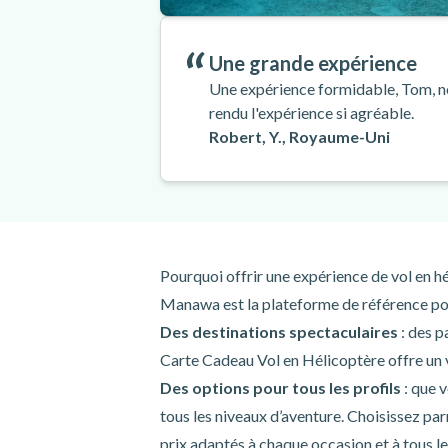
Une grande expérience
Une expérience formidable, Tom, not
rendu l'expérience si agréable.
Robert, Y., Royaume-Uni
Pourquoi offrir une expérience de vol en 
Manawa est la plateforme de référence pour
Des destinations spectaculaires
: des p
Carte Cadeau Vol en Hélicoptère offre un 
Des options pour tous les profils
: que 
tous les niveaux d’aventure. Choisissez par
prix adaptés à chaque occasion et à tous l