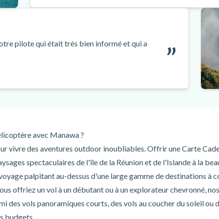
re pilote qui était très bien informé et qui a
hélicoptère avec Manawa ?
 vivre des aventures outdoor inoubliables. Offrir une Carte Cadeau
aysages spectaculaires de l'île de la Réunion et de l'Islande à la b
voyage palpitant au-dessus d'une large gamme de destinations à co
vous offriez un vol à un débutant ou à un explorateur chevronné, no
mi des vols panoramiques courts, des vols au coucher du soleil ou d
es budgets.