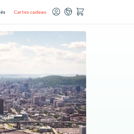
tés
Cartes cadeau