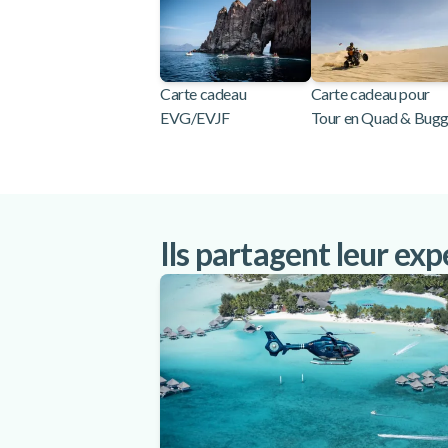
Carte cadeau
Carte cadeau pour
EVG/EVJF
Tour en Quad & Bug
Ils partagent leur ex