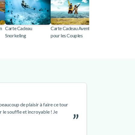
n
Carte Cadeau
Carte Cadeau Aventure
Carte Cadeau Saut 
Snorkeling
pour les Couples
l'élastique
!
eaucoup de plaisir à faire ce tour
 le souffle et incroyable ! Je