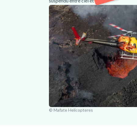
suspendu entre ciel et terre.
© Mafate Helicopteres