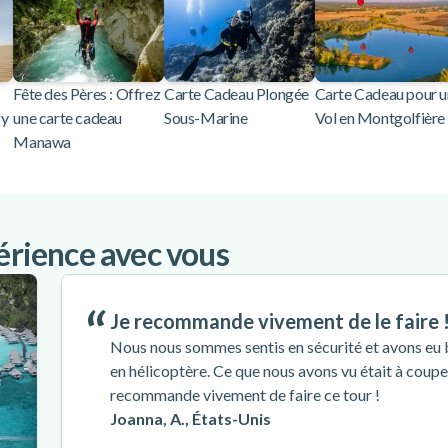
Fête des Pères : Offrez
Carte Cadeau Plongée
Carte Cadeau pour u
gy
une carte cadeau
Sous-Marine
Vol en Montgolfière
Manawa
périence avec vous
Je recommande vivement de le faire 
Nous nous sommes sentis en sécurité et avons eu b
en hélicoptère. Ce que nous avons vu était à couper
recommande vivement de faire ce tour !
Joanna, A., États-Unis