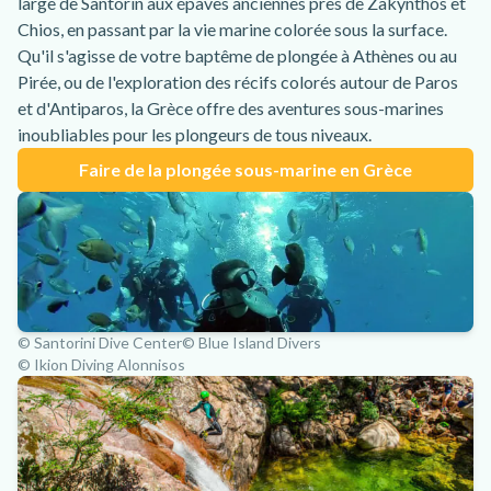
large de Santorin aux épaves anciennes près de Zakynthos et
Chios, en passant par la vie marine colorée sous la surface.
Qu'il s'agisse de votre baptême de plongée à Athènes ou au
Pirée, ou de l'exploration des récifs colorés autour de Paros
et d'Antiparos, la Grèce offre des aventures sous-marines
inoubliables pour les plongeurs de tous niveaux.
Faire de la plongée sous-marine en Grèce
© Santorini Dive Center
© Blue Island Divers
© Ikion Diving Alonnisos