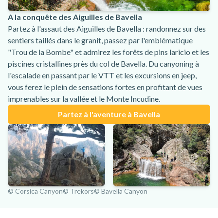
A la conquête des Aiguilles de Bavella
Partez à l'assaut des Aiguilles de Bavella : randonnez sur des
sentiers taillés dans le granit, passez par l'emblématique
"Trou de la Bombe" et admirez les forêts de pins laricio et les
piscines cristallines près du col de Bavella. Du canyoning à
l'escalade en passant par le VTT et les excursions en jeep,
vous ferez le plein de sensations fortes en profitant de vues
imprenables sur la vallée et le Monte Incudine.
Partez à l'aventure à Bavella
© Corsica Canyon
© Trekors
© Bavella Canyon