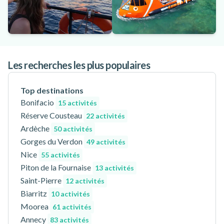
Les recherches les plus populaires
Top destinations
Bonifacio
15 activités
Réserve Cousteau
22 activités
Ardèche
50 activités
Gorges du Verdon
49 activités
Nice
55 activités
Piton de la Fournaise
13 activités
Saint-Pierre
12 activités
Biarritz
10 activités
Moorea
61 activités
Annecy
83 activités