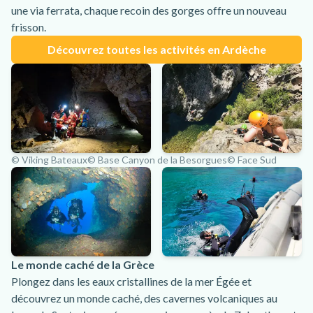
une via ferrata, chaque recoin des gorges offre un nouveau
frisson.
Découvrez toutes les activités en Ardèche
© Viking Bateaux
© Base Canyon de la Besorgues
© Face Sud
Le monde caché de la Grèce
Plongez dans les eaux cristallines de la mer Égée et
découvrez un monde caché, des cavernes volcaniques au