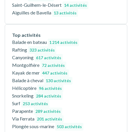
Saint-Guilhem-le-Désert
14 activités
Aiguilles de Bavella
13 activités
Top activités
Balade en bateau
1 214 activités
Rafting
323 activités
Canyoning
617 activités
Montgolfière
72 activités
Kayak de mer
447 activités
Balade à cheval
130 activités
Hélicoptère
96 activités
Snorkeling
284 activités
Surf
253 activités
Parapente
289 activités
Via Ferrata
201 activités
Plongée sous-marine
503 activités