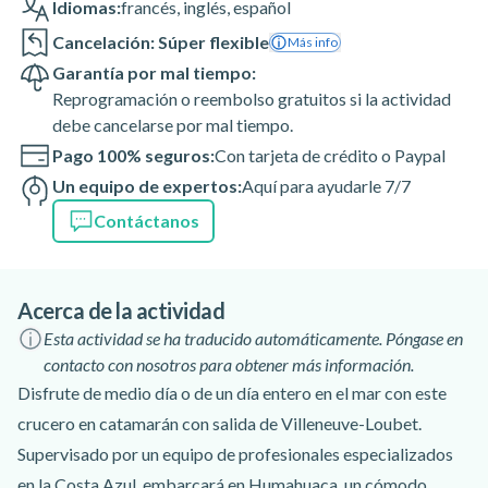
Idiomas:
francés
,
inglés
,
español
Cancelación: Súper flexible
Más info
Garantía por mal tiempo:
Reprogramación o reembolso gratuitos si la actividad
debe cancelarse por mal tiempo.
Pago 100% seguros:
Con tarjeta de crédito o Paypal
Un equipo de expertos:
Aquí para ayudarle 7/7
Contáctanos
Acerca de la actividad
Esta actividad se ha traducido automáticamente. Póngase en
contacto con nosotros para obtener más información.
Disfrute de medio día o de un día entero en el mar con este
crucero en catamarán con salida de Villeneuve-Loubet.
Supervisado por un equipo de profesionales especializados
en la Costa Azul, embarcará en Humahuaca, un cómodo