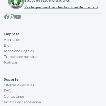
Basado en 36.576 valoraciones.
Vea lo que nuestros clientes dicen de nosotros
Facebook
Instagram
Youtube
Empresa
Acerca de
Blog
Menciones legales
Trabaja con nosotros
Noticias
Soporte
Ofertas especiales
FAQ
Contactanos
Política de cancelación