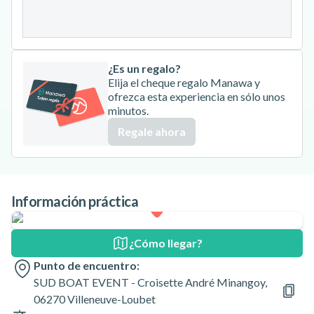
31
¿Es un regalo?
Elija el cheque regalo Manawa y
ofrezca esta experiencia en sólo unos
minutos.
Regale ahora
Información práctica
¿Cómo llegar?
Punto de encuentro:
SUD BOAT EVENT - Croisette André Minangoy,
06270 Villeneuve-Loubet