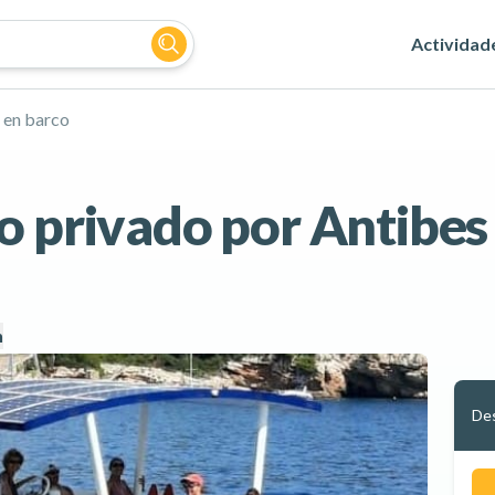
Actividad
 en barco
o privado por Antibes
n
De