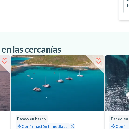
T
 en las cercanías
Paseo en barco
Paseo en
Confirmación inmediata
Confir