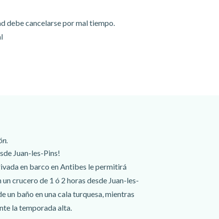
ad debe cancelarse por mal tiempo.
l
ón.
esde Juan-les-Pins!
ivada en barco en Antibes le permitirá
 un crucero de 1 ó 2 horas desde Juan-les-
 de un baño en una cala turquesa, mientras
nte la temporada alta.