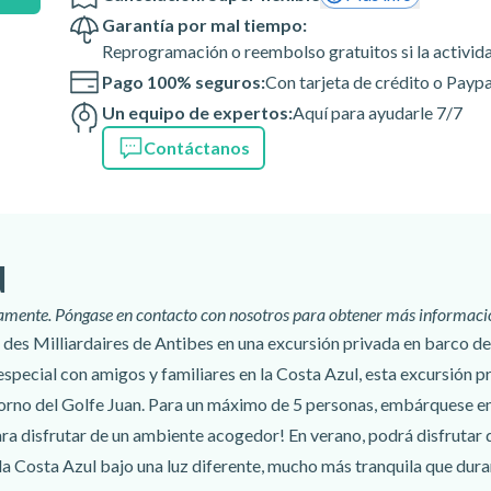
Garantía por mal tiempo:
Reprogramación o reembolso gratuitos si la activid
Pago 100% seguros:
Con tarjeta de crédito o Paypa
Un equipo de expertos:
Aquí para ayudarle 7/7
Contáctanos
d
camente. Póngase en contacto con nosotros para obtener más informaci
ie des Milliardaires de Antibes en una excursión privada en barco d
pecial con amigos y familiares en la Costa Azul, esta excursión pr
torno del Golfe Juan. Para un máximo de 5 personas, embárquese en
para disfrutar de un ambiente acogedor! En verano, podrá disfrutar
 la Costa Azul bajo una luz diferente, mucho más tranquila que dura