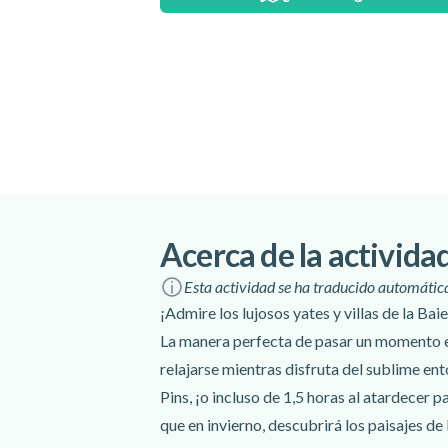
Acerca de la activida
Esta actividad se ha traducido automáti
¡Admire los lujosos yates y villas de la Ba
La manera perfecta de pasar un momento es
relajarse mientras disfruta del sublime en
Pins, ¡o incluso de 1,5 horas al atardecer 
que en invierno, descubrirá los paisajes de