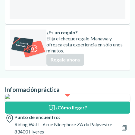
31
¿Es un regalo?
Elija el cheque regalo Manawa y
ofrezca esta experiencia en sólo unos
minutos.
Regale ahora
Información práctica
¿Cómo llegar?
Punto de encuentro:
Riding Watt - 6 rue Nicephore ZA du Palyvestre
83400 Hyeres