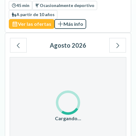
45 min
Ocasionalmente deportivo
A partir de 10 años
Ver las ofertas
Más info
Agosto 2026
Lu
Ma
Mi
Ju
Vi
Sá
Do
1
2
3
4
5
6
7
8
9
10
11
12
13
14
15
16
17
18
19
20
21
22
23
Cargando…
24
25
26
27
28
29
30