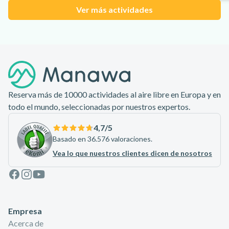
Ver más actividades
Pie de página
Reserva más de 10000 actividades al aire libre en Europa y en
todo el mundo, seleccionadas por nuestros expertos.
4,7
/5
Basado en 36.576 valoraciones.
Vea lo que nuestros clientes dicen de nosotros
Facebook
Instagram
Youtube
Empresa
Acerca de