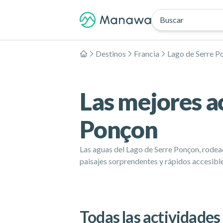
Buscar
Destinos
Francia
Lago de Serre P
Inicio
Las mejores a
Ponçon
Las aguas del Lago de Serre Ponçon, rodead
paisajes sorprendentes y rápidos accesible
Todas las actividades