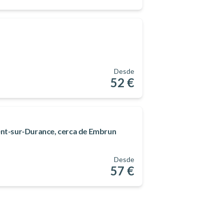
Desde
52 €
ment-sur-Durance, cerca de Embrun
Desde
57 €