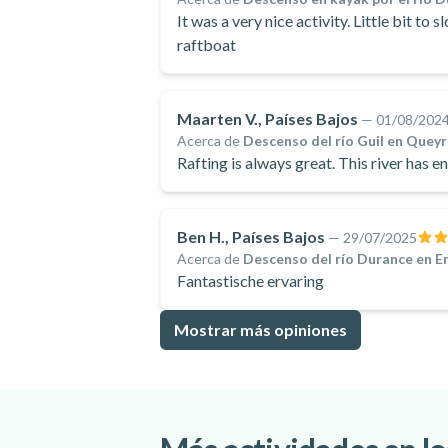
It was a very nice activity. Little bit to
raftboat
Maarten V., Países Bajos
—
01/08/202
Acerca de
Descenso del río Guil en Quey
Rafting is always great. This river has e
Ben H., Países Bajos
—
29/07/2025
Acerca de
Descenso del río Durance en 
Fantastische ervaring
Mostrar más opiniones