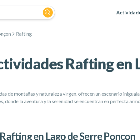
Actividad
onçon
Rafting
ctividades Rafting en 
as de montañas y naturaleza virgen, ofrecen un escenario iniguala
s, donde la aventura y la serenidad se encuentran en perfecta armo
 Rafting en Lago de Serre Ponçon