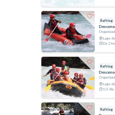
Rafting
Descenso
Organizad
Lago de
De 2 ho
Rafting
Descenso
Organizad
Lago de
1/2 día
Rafting