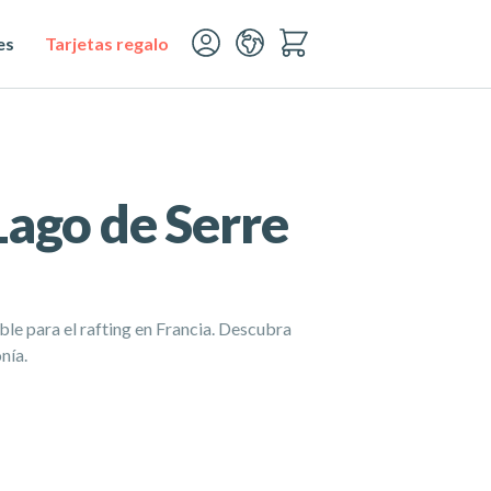
es
Tarjetas regalo
Lago de Serre
ble para el rafting en Francia. Descubra
nía.