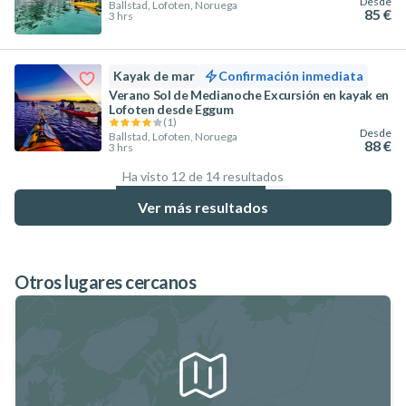
Desde
Ballstad, Lofoten, Noruega
85 €
3 hrs
Kayak de mar
Confirmación inmediata
Verano Sol de Medianoche Excursión en kayak en
Lofoten desde Eggum
(
1
)
Desde
Ballstad, Lofoten, Noruega
88 €
3 hrs
Ha visto 12 de 14 resultados
85.7
%
Ver más resultados
Otros lugares cercanos