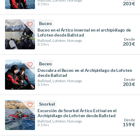
Ballstad, Lofoten, Noruega
203 €
3.5 hrs
Buceo
Buceo en el Ártico invernal en el archipiélago de
Lofoten desde Ballstad
Desde
Ballstad, Lofoten, Noruega
203 €
3.5 hrs
Buceo
Descubra el Buceo en el Archipiélago de Lofoten
desde Ballstad
Desde
Ballstad, Lofoten, Noruega
203 €
3.5 hrs
Snorkel
Excursión de Snorkel Ártico Estival en el
Archipiélago de Lofoten desde Ballstad
Desde
Ballstad, Lofoten, Noruega
159 €
3.5 hrs