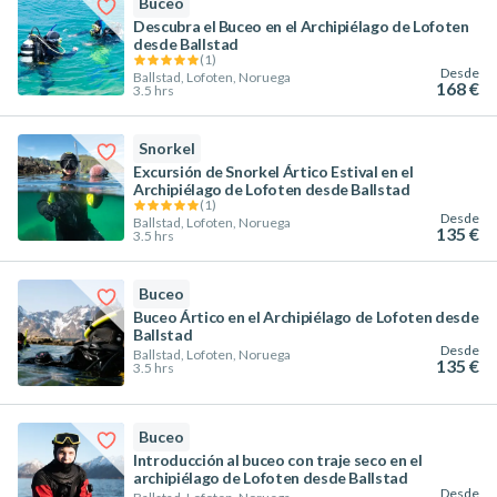
Buceo
Descubra el Buceo en el Archipiélago de Lofoten
desde Ballstad
(
1
)
Desde
Ballstad, Lofoten, Noruega
168 €
3.5 hrs
Snorkel
Excursión de Snorkel Ártico Estival en el
Archipiélago de Lofoten desde Ballstad
(
1
)
Desde
Ballstad, Lofoten, Noruega
135 €
3.5 hrs
Buceo
Buceo Ártico en el Archipiélago de Lofoten desde
Ballstad
Desde
Ballstad, Lofoten, Noruega
135 €
3.5 hrs
Buceo
Introducción al buceo con traje seco en el
archipiélago de Lofoten desde Ballstad
Desde