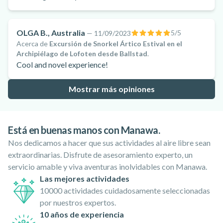
OLGA B., Australia
5
/5
—
11/09/2023
Acerca de
Excursión de Snorkel Ártico Estival en el
Archipiélago de Lofoten desde Ballstad
.
Cool and novel experience!
Mostrar más opiniones
Está en buenas manos con Manawa.
Nos dedicamos a hacer que sus actividades al aire libre sean
extraordinarias. Disfrute de asesoramiento experto, un
servicio amable y viva aventuras inolvidables con Manawa.
Las mejores actividades
10000 actividades cuidadosamente seleccionadas
por nuestros expertos.
10 años de experiencia