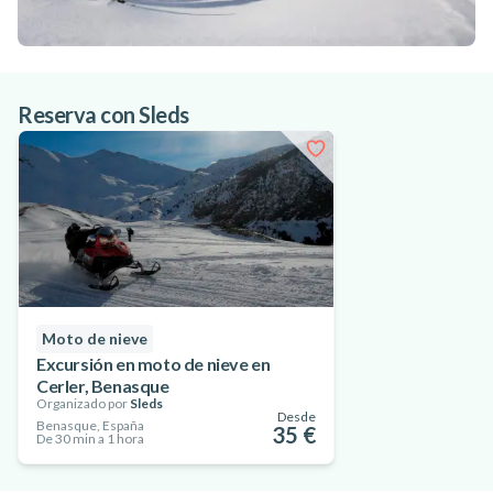
Reserva con Sleds
Moto de nieve
Excursión en moto de nieve en
Cerler, Benasque
Organizado por
Sleds
Desde
Benasque, España
35 €
De 30 min a 1 hora