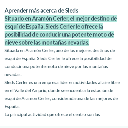
Aprender más acerca de Sleds
Situado en Aramón Cerler, el mejor destino de
esquí de España, Sleds Cerler le ofrece la
posibilidad de conducir una potente moto de
nieve sobre las montañas nevadas.
Situada en Aramón Cerler, uno de los mejores destinos de
esquí de España, Sleds Cerler le ofrece la posibilidad de
conducir una potente moto de nieve por las montañas
nevadas.
Sleds Cerler es una empresa líder en actividades al aire libre
en el Valle del Ampriu, donde se encuentra la estación de
esquí de Aramon Cerler, considerada una de las mejores de
España.
La principal actividad que ofrece el centro son las
excursiones en moto de nieve guiadas por profesionales con