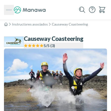
Instructores asociados
Causeway Coasteering
Inicio
Causeway Coasteering
5
/5 (
3
)