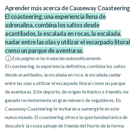
Aprender más acerca de Causeway Coasteering
El coasteering, una experiencia llena de
adrenalina, combina los saltos desde
acantilados, la escalada en rocas, la escalada,
nadar entre las olas y utilizar el escarpado litoral
como un parque de aventuras.
Esta página se ha traducido automáticamente.
El coasteering, la experiencia definitiva, combina los saltos
desde acantilados, la escalada en roca, la escalada, nadar
entre las olas y utilizar el escarpado litoral como un parque
de aventuras. Este deporte, de origen británico e irlandés, ha
ganado recientemente un gran número de seguidores. En
Causeway Coasteering te invitarán a sumergirte en este
nuevo mundo. El coasteering ofrece la oportunidad única de
descubrir la costa salvaje de Irlanda del Norte de la forma
más íntima posible. Estos guías cuentan con más de 15 años