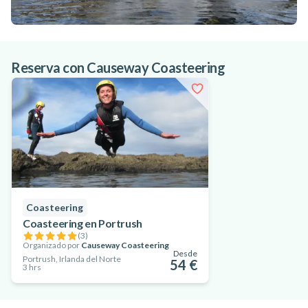
Reserva con Causeway Coasteering
Coasteering
Coasteering en Portrush
(
3
)
Organizado por
Causeway Coasteering
Desde
Portrush, Irlanda del Norte
54 €
3 hrs