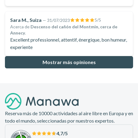
Sara M., Suiza
5
/5
—
31/07/2023
Acerca de
Descenso del cañón del Montmin, cerca de
Annecy
.
Excellent professionnel, attentif, énergique, bon humeur,
experiente
Mostrar más opiniones
Pie de página
Reserva más de 10000 actividades al aire libre en Europa y en
todo el mundo, seleccionadas por nuestros expertos.
4,7
/5