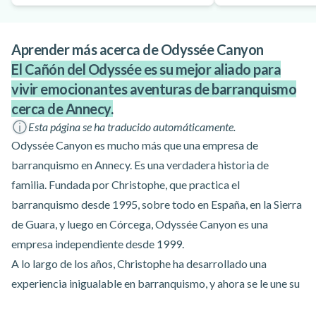
Aprender más acerca de Odyssée Canyon
El Cañón del Odyssée es su mejor aliado para
vivir emocionantes aventuras de barranquismo
cerca de Annecy.
Esta página se ha traducido automáticamente.
Odyssée Canyon es mucho más que una empresa de
barranquismo en Annecy. Es una verdadera historia de
familia. Fundada por Christophe, que practica el
barranquismo desde 1995, sobre todo en España, en la Sierra
de Guara, y luego en Córcega, Odyssée Canyon es una
empresa independiente desde 1999.
A lo largo de los años, Christophe ha desarrollado una
experiencia inigualable en barranquismo, y ahora se le une su
esposa Emmanuelle, que gestiona con pasión la planificación