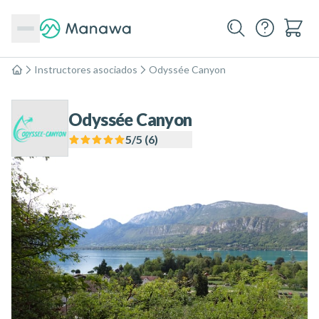
Instructores asociados
Odyssée Canyon
Inicio
Odyssée Canyon
5
/5 (
6
)