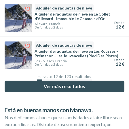
Alquiler de raquetas de nieve
Alquiler de raquetas de nieve en Le Collet
d'Allevard - Immeuble Le Chamois d'Or
Desde
Allevard, Francia
12 €
De full day a 2 days
Alquiler de raquetas de nieve
Alquiler de raquetas de nieve en Les Rousses -
Prémanon - Les Jouvencelles (Pied Des Pistes)
Desde
Les Rousses, Francia
12 €
De full day a 2 days
Ha visto 12 de 123 resultados
9.8
%
Ver más resultados
Está en buenas manos con Manawa.
Nos dedicamos a hacer que sus actividades al aire libre sean
extraordinarias. Disfrute de asesoramiento experto, un