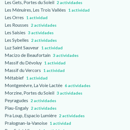
Les Gets, Portes du Soleil
2 actividades
Les Ménuires, Les Trois Vallées
1 actividad
Les Orres
1 actividad
Les Rousses
2 actividades
Les Saisies
3 actividades
Les Sybelles
2 actividades
Luz Saint Sauveur
1 actividad
Macizo de Beaufortain
3 actividades
Massif du Dévoluy
1 actividad
Massif du Vercors
1 actividad
Métabief
1 actividad
Montgenèvre, La Voie Lactée
6 actividades
Morzine, Portes du Soleil
3 actividades
Peyragudes
2 actividades
Piau-Engaly
2 actividades
Pra Loup, Espacio Lumière
2 actividades
Pralognan-la-Vanoise
1 actividad