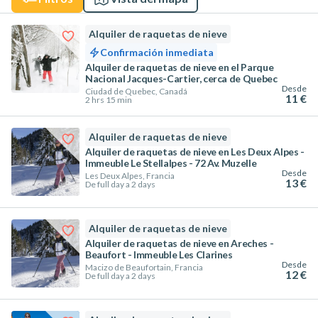
Alquiler de raquetas de nieve
Confirmación inmediata
Alquiler de raquetas de nieve en el Parque
Nacional Jacques-Cartier, cerca de Quebec
Desde
Ciudad de Quebec, Canadá
11 €
2 hrs 15 min
Alquiler de raquetas de nieve
Alquiler de raquetas de nieve en Les Deux Alpes -
Immeuble Le Stellalpes - 72 Av. Muzelle
Desde
Les Deux Alpes, Francia
13 €
De full day a 2 days
Alquiler de raquetas de nieve
Alquiler de raquetas de nieve en Areches -
Beaufort - Immeuble Les Clarines
Desde
Macizo de Beaufortain, Francia
12 €
De full day a 2 days