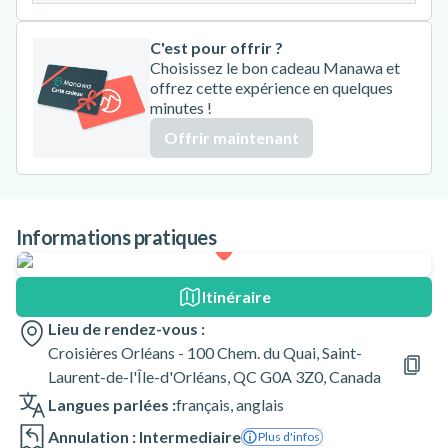
C'est pour offrir ?
Choisissez le bon cadeau Manawa et
offrez cette expérience en quelques
minutes !
Offrir maintenant
Informations pratiques
Itinéraire
Lieu de rendez-vous :
Croisières Orléans - 100 Chem. du Quai, Saint-
Laurent-de-l'Île-d'Orléans, QC G0A 3Z0, Canada
Langues parlées :
français
,
anglais
Annulation : Intermediaire
Plus d'infos