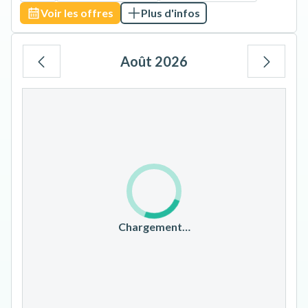
Voir les offres
Plus d'infos
Août 2026
Lu
Ma
Me
Je
Ve
Sa
Di
1
2
3
4
5
6
7
8
9
10
11
12
13
14
15
16
17
18
19
20
21
22
23
Chargement…
24
25
26
27
28
29
30
31