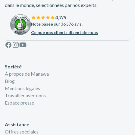
dans le monde, sélectionnées par nos experts.
4,7
/5
Note basée sur 36 576 avis.
Ce que nos clients disent de nous
Facebook
Instagram
Youtube
Société
À propos de Manawa
Blog
Mentions légales
Travailler avec nous
Espace presse
Assistance
Offres spéciales