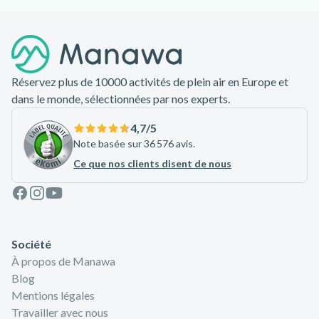
Pied de page
Réservez plus de 10000 activités de plein air en Europe et
dans le monde, sélectionnées par nos experts.
4,7
/5
Note basée sur 36 576 avis.
Ce que nos clients disent de nous
Facebook
Instagram
Youtube
Société
À propos de Manawa
Blog
Mentions légales
Travailler avec nous