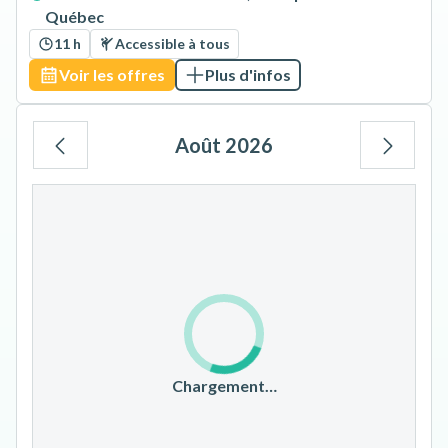
Québec
11 h
Accessible à tous
Voir les offres
Plus d'infos
Août 2026
Lu
Ma
Me
Je
Ve
Sa
Di
1
2
3
4
5
6
7
8
9
10
11
12
13
14
15
16
17
18
19
20
21
22
23
Chargement…
24
25
26
27
28
29
30