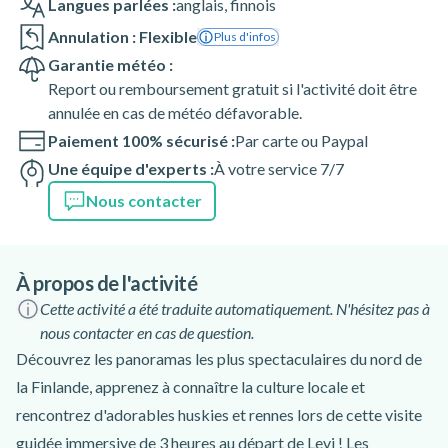
Langues parlées :
anglais
,
finnois
Annulation : Flexible
Plus d'infos
Garantie météo :
Report ou remboursement gratuit si l'activité doit être
annulée en cas de météo défavorable.
Paiement 100% sécurisé :
Par carte ou Paypal
Une équipe d'experts :
À votre service 7/7
Nous contacter
À propos de l'activité
Cette activité a été traduite automatiquement. N'hésitez pas à
nous contacter en cas de question.
Découvrez les panoramas les plus spectaculaires du nord de
la Finlande, apprenez à connaître la culture locale et
rencontrez d'adorables huskies et rennes lors de cette visite
guidée immersive de 3 heures au départ de Levi ! Les