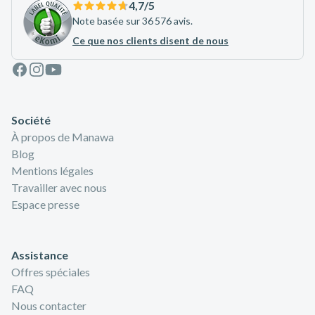
4,7
/5
Note basée sur 36 576 avis.
Ce que nos clients disent de nous
Facebook
Instagram
Youtube
Société
À propos de Manawa
Blog
Mentions légales
Travailler avec nous
Espace presse
Assistance
Offres spéciales
FAQ
Nous contacter