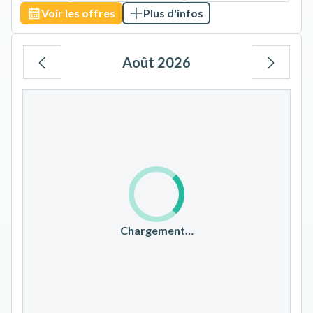
Voir les offres
Plus d'infos
Août 2026
Lu
Ma
Me
Je
Ve
Sa
Di
1
2
3
4
5
6
7
8
9
10
11
12
13
14
15
16
17
18
19
20
21
22
23
Chargement…
24
25
26
27
28
29
30
31