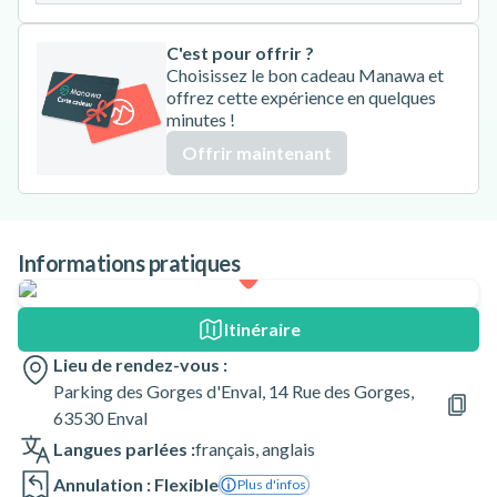
C'est pour offrir ?
Choisissez le bon cadeau Manawa et
offrez cette expérience en quelques
minutes !
Offrir maintenant
Informations pratiques
Itinéraire
Lieu de rendez-vous :
Parking des Gorges d'Enval, 14 Rue des Gorges,
63530 Enval
Langues parlées :
français
,
anglais
Annulation : Flexible
Plus d'infos