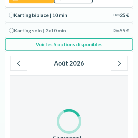
Karting biplace | 10 min
25 €
Dès
Karting solo | 3x10 min
55 €
Dès
Voir les 5 options disponibles
Août 2026
Lu
Ma
Me
Je
Ve
Sa
Di
1
2
3
4
5
6
7
8
9
10
11
12
13
14
15
16
17
18
19
20
21
22
23
Chargement…