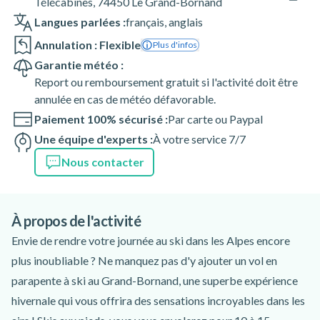
Télécabines, 74450 Le Grand-Bornand
Langues parlées :
français
,
anglais
Annulation : Flexible
Plus d'infos
Garantie météo :
Report ou remboursement gratuit si l'activité doit être
annulée en cas de météo défavorable.
Paiement 100% sécurisé :
Par carte ou Paypal
Une équipe d'experts :
À votre service 7/7
Nous contacter
À propos de l'activité
Envie de rendre votre journée au ski dans les Alpes encore
plus inoubliable ? Ne manquez pas d'y ajouter un vol en
parapente à ski au Grand-Bornand, une superbe expérience
hivernale qui vous offrira des sensations incroyables dans les