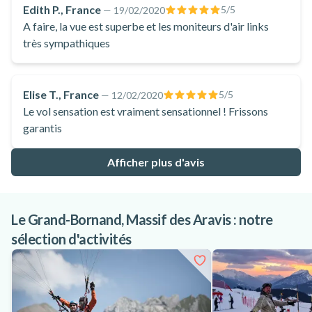
Edith P., France
5
/5
—
19/02/2020
A faire, la vue est superbe et les moniteurs d'air links
très sympathiques
Elise T., France
5
/5
—
12/02/2020
Le vol sensation est vraiment sensationnel ! Frissons
garantis
Afficher plus d'avis
Le Grand-Bornand, Massif des Aravis : notre
sélection d'activités