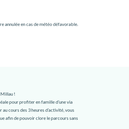
tre annulée en cas de météo défavorable.
Millau !
éale pour profiter en famille d’une via
r au cours des 3 heures d’activité, vous
ue afin de pouvoir clore le parcours sans