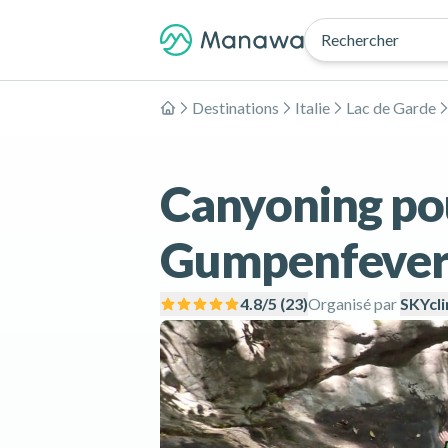
Rechercher
Destinations
Italie
Lac de Garde
Accueil
Canyoning pou
Gumpenfever d
4.8
/5 (
23
)
Organisé par
SKYcl