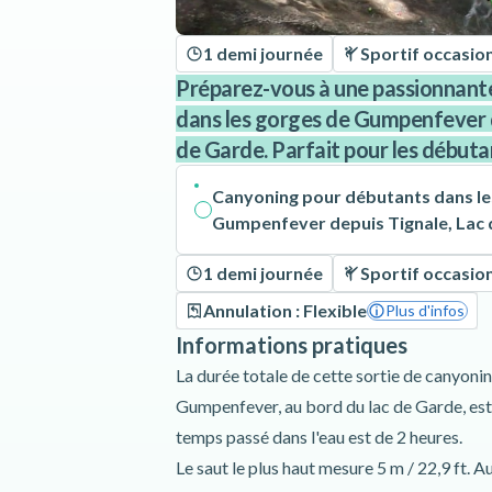
1 demi journée
Sportif occasio
Préparez-vous à une passionnant
dans les gorges de Gumpenfever de
de Garde. Parfait pour les débuta
Canyoning pour débutants dans le
Gumpenfever depuis Tignale, Lac
1 demi journée
Sportif occasio
Annulation : Flexible
Plus d'infos
Informations pratiques
La durée totale de cette sortie de canyoni
Gumpenfever, au bord du lac de Garde, est 
temps passé dans l'eau est de 2 heures.
Le saut le plus haut mesure 5 m / 22,9 ft. A