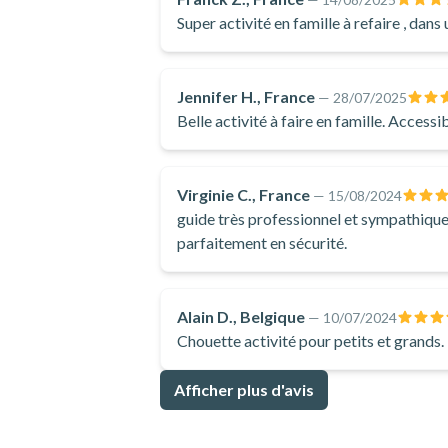
Eau
Super activité en famille à refaire , dans
Jennifer H., France
—
28/07/2025
Belle activité à faire en famille. Accessi
Virginie C., France
—
15/08/2024
guide très professionnel et sympathiqu
parfaitement en sécurité.
Alain D., Belgique
—
10/07/2024
Chouette activité pour petits et grands.
Afficher plus d'avis