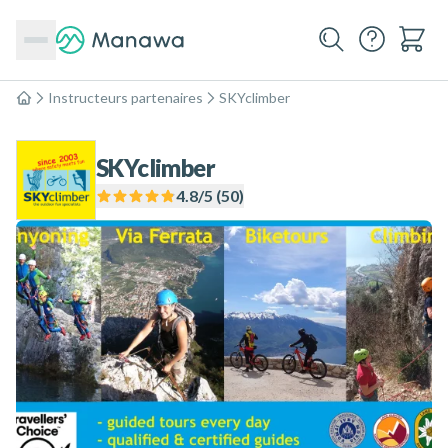
Instructeurs partenaires
SKYclimber
Accueil
SKYclimber
4.8
/5 (
50
)