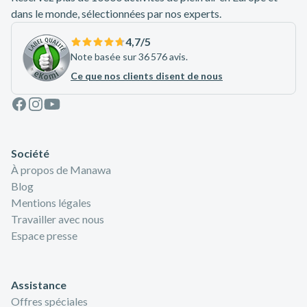
dans le monde, sélectionnées par nos experts.
4,7
/5
Note basée sur 36 576 avis.
Ce que nos clients disent de nous
Facebook
Instagram
Youtube
Société
À propos de Manawa
Blog
Mentions légales
Travailler avec nous
Espace presse
Assistance
Offres spéciales